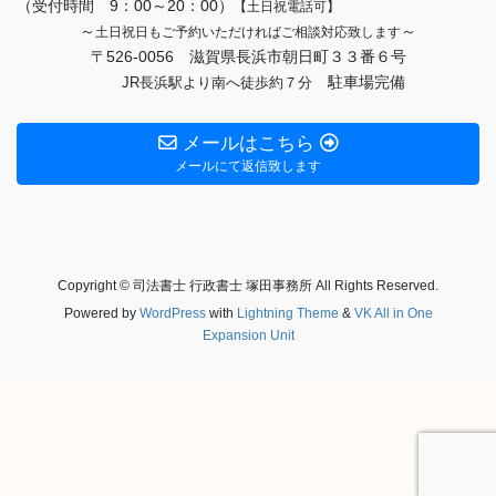
（受付時間 9：00～20：00）
【土日祝電話可】
～
～
土日祝日もご予約いただければご相談対応致します
〒526-0056 滋賀県長浜市朝日町３３番６号
駐車場完備
JR長浜駅より南へ徒歩約７分
メールはこちら
メールにて返信致します
Copyright © 司法書士 行政書士 塚田事務所 All Rights Reserved.
Powered by
WordPress
with
Lightning Theme
&
VK All in One
Expansion Unit