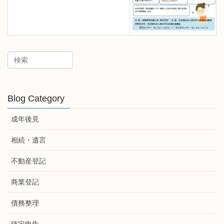
Blog Category
成年後見
相続・遺言
不動産登記
商業登記
債務整理
確定申告