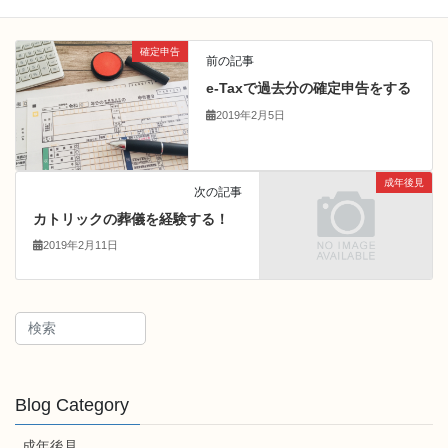
確定申告
前の記事
e-Taxで過去分の確定申告をする
2019年2月5日
成年後見
次の記事
カトリックの葬儀を経験する！
2019年2月11日
Blog Category
成年後見