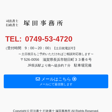
TEL:
0749-53-4720
（受付時間 9：00～20：00）
【土日祝電話可】
～
～
土日祝日もご予約いただければご相談対応致します
〒526-0056 滋賀県長浜市朝日町３３番６号
駐車場完備
JR長浜駅より南へ徒歩約７分
メールはこちら
メールにて返信致します
Copyright © 司法書士 行政書士 塚田事務所 All Rights Reserved.