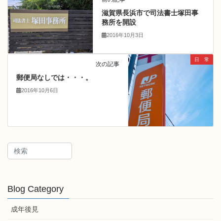
滋賀県長浜市で司法書士塚田事
務所を開設
2016年10月3日
日 常
次の記事
郵便局なしでは・・・。
2016年10月6日
Blog Category
成年後見