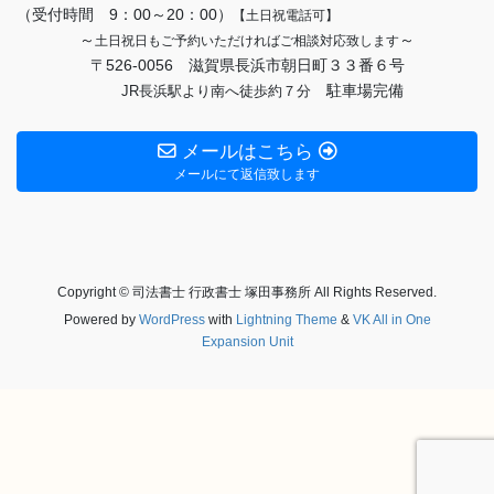
（受付時間 9：00～20：00）
【土日祝電話可】
～
～
土日祝日もご予約いただければご相談対応致します
〒526-0056 滋賀県長浜市朝日町３３番６号
駐車場完備
JR長浜駅より南へ徒歩約７分
メールはこちら
メールにて返信致します
Copyright © 司法書士 行政書士 塚田事務所 All Rights Reserved.
Powered by
WordPress
with
Lightning Theme
&
VK All in One
Expansion Unit