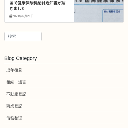
国民健康保険料納付通知書が届
きました
2021年6月21日
Blog Category
成年後見
相続・遺言
不動産登記
商業登記
債務整理