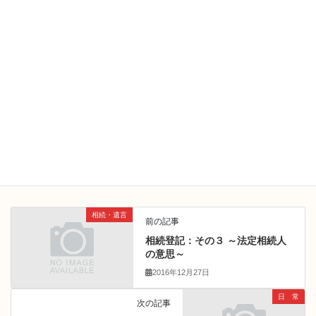
日 常
カテゴリー
相続・遺言
前の記事
相続登記：その３ ～法定相続人
の意思～
2016年12月27日
日 常
次の記事