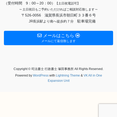
（受付時間 9：00～20：00）
【土日祝電話可】
～
～
土日祝日もご予約いただければご相談対応致します
〒526-0056 滋賀県長浜市朝日町３３番６号
駐車場完備
JR長浜駅より南へ徒歩約７分
メールはこちら
メールにて返信致します
Copyright © 司法書士 行政書士 塚田事務所 All Rights Reserved.
Powered by
WordPress
with
Lightning Theme
&
VK All in One
Expansion Unit